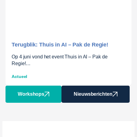
Terugblik: Thuis in AI – Pak de Regie!
Op 4 juni vond het event Thuis in AI – Pak de
Regie!…
Actueel
Workshops
Nieuwsberichten