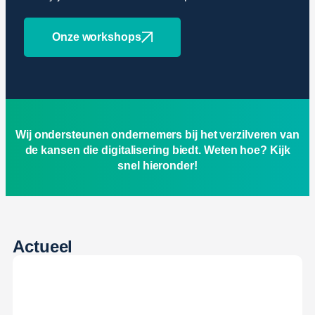
Onze workshops
Wij ondersteunen ondernemers bij het verzilveren van
de kansen die digitalisering biedt. Weten hoe? Kijk
snel hieronder!
Actueel