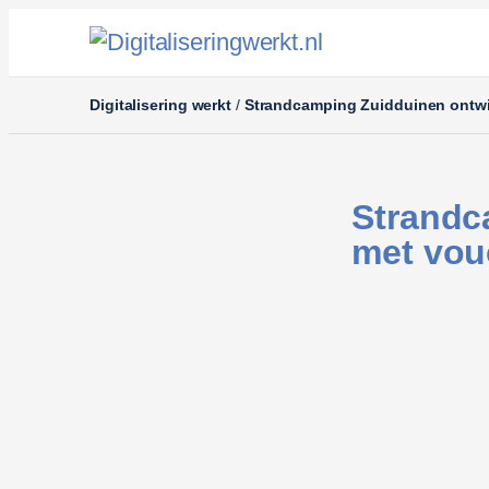
Digitalisering werkt
/
Strandcamping Zuidduinen ontwi
Strandc
met vou