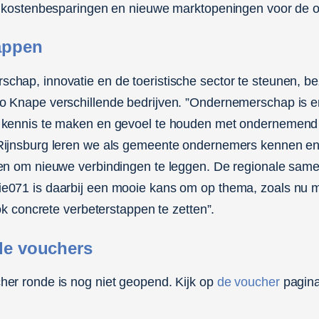
ke kostenbesparingen en nieuwe marktopeningen voor de 
appen
hap, innovatie en de toeristische sector te steunen, b
 Knape verschillende bedrijven. ”Ondernemerschap is er 
 kennis te maken en gevoel te houden met ondernemend 
Rijnsburg leren we als gemeente ondernemers kennen e
en om nieuwe verbindingen te leggen. De regionale sam
e071 is daarbij een mooie kans om op thema, zoals nu 
ook concrete verbeterstappen te zetten”.
de vouchers
er ronde is nog niet geopend. Kijk op
de voucher
pagina