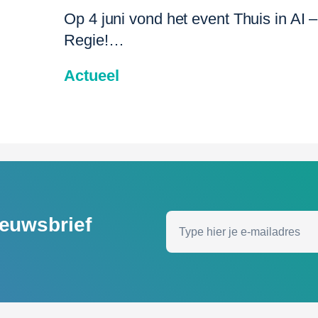
Op 4 juni vond het event Thuis in AI 
Regie!…
Actueel
nieuwsbrief