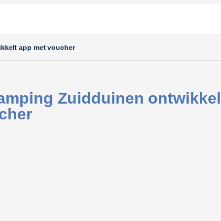
kkelt app met voucher
amping Zuidduinen ontwikkel
cher