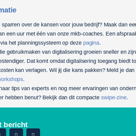
matie
s sparren over de kansen voor jouw bedrijf? Maak dan ee
an een uur met één van onze mkb-coaches. Een afspraa
via het planningssysteem op deze
pagina
.
ie gebruikmaken van digitalisering groeien sneller en zij
stendiger. Dat komt omdat digitalisering toegang biedt t
osten kan verlagen. Wil jij die kans pakken? Meld je dan
workshops
.
aar tips van experts en nog meer ervaringen van ondern
r hebben benut? Bekijk dan dit compacte
swipe-zine
.
t bericht