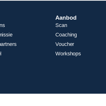
Aanbod
ns
Scan
issie
Coaching
artners
Voucher
l
Workshops