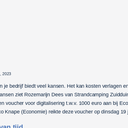
4, 2023
an je bedrijf biedt veel kansen. Het kan kosten verlagen 
kansen ziet Rozemarijn Dees van Strandcamping Zuidduin
en voucher voor digitalisering t.w.v. 1000 euro aan bij E
 Knape (Economie) reikte deze voucher op dinsdag 19 ju
van tijd