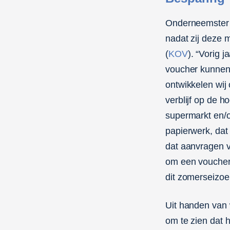
Onderneemster D
nadat zij deze 
(
KOV
). “Vorig 
voucher kunnen 
ontwikkelen wij
verblijf op de 
supermarkt en/
papierwerk, dat 
dat aanvragen v
om een voucher 
dit zomerseizo
Uit handen van
om te zien dat h