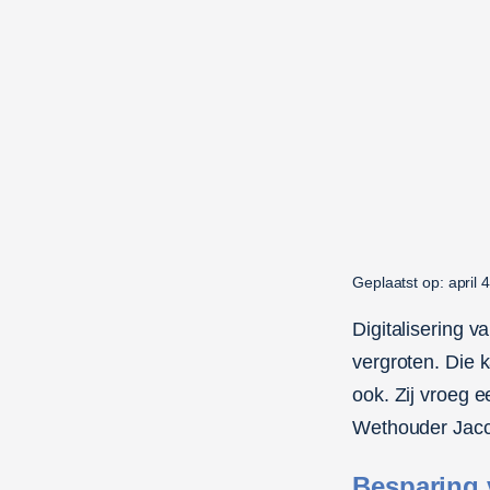
Geplaatst op: april 
Digitalisering v
vergroten. Die 
ook. Zij vroeg e
Wethouder Jacco
Besparing 